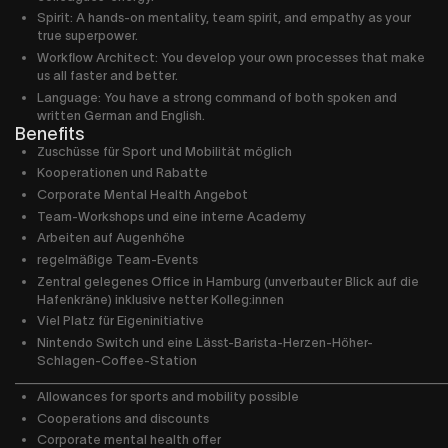
Spirit: A hands-on mentality, team spirit, and empathy as your
true superpower.
Workflow Architect: You develop your own processes that make
us all faster and better.
Language: You have a strong command of both spoken and
written German and English.
Benefits
Zuschüsse für Sport und Mobilität möglich
Kooperationen und Rabatte
Corporate Mental Health Angebot
Team-Workshops und eine interne Academy
Arbeiten auf Augenhöhe
regelmäßige Team-Events
Zentral gelegenes Office in Hamburg (unverbauter Blick auf die
Hafenkräne) inklusive netter Kolleg:innen
Viel Platz für Eigeninitiative
Nintendo Switch und eine Lässt-Barista-Herzen-Höher-
Schlagen-Coffee-Station
________________________________________________
Allowances for sports and mobility possible
Cooperations and discounts
Corporate mental health offer